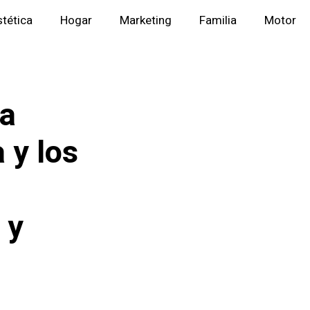
stética
Hogar
Marketing
Familia
Motor
da
 y los
 y