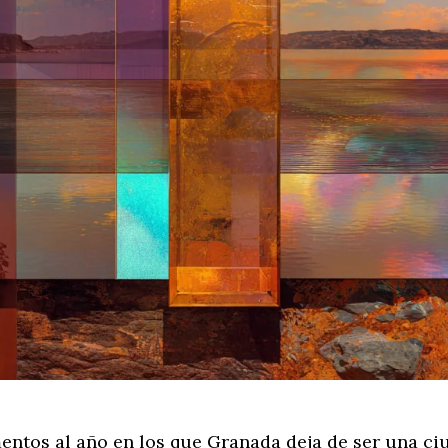
ntos al año en los que Granada deja de ser una ci