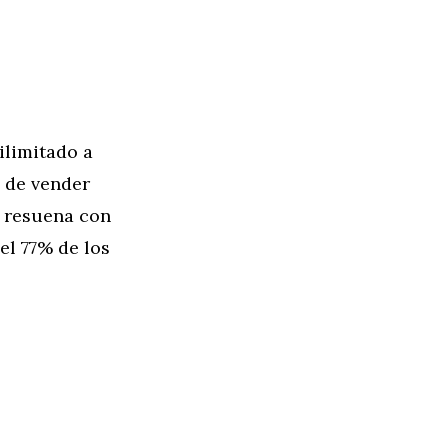
ilimitado a
á de vender
e resuena con
el 77% de los