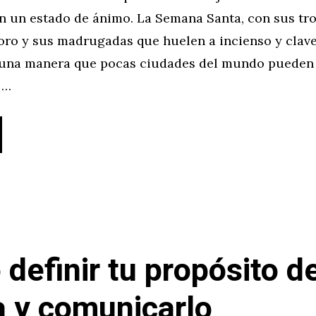
en un estado de ánimo. La Semana Santa, con sus tr
oro y sus madrugadas que huelen a incienso y clave
 una manera que pocas ciudades del mundo pueden r
 …
definir tu propósito d
 y comunicarlo