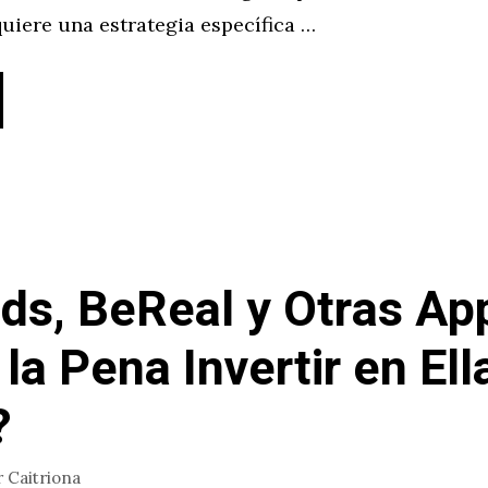
uiere una estrategia específica …
ds, BeReal y Otras Ap
 la Pena Invertir en Ell
?
r
Caitriona