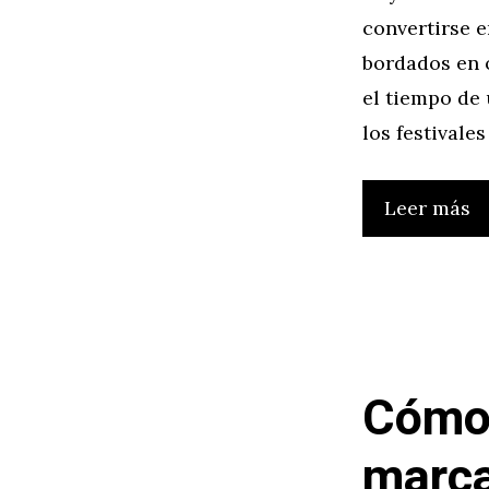
convertirse 
bordados en 
el tiempo de
los festivales
Leer más
Cómo 
marca