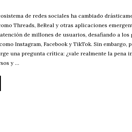
ecosistema de redes sociales ha cambiado drásticam
como Threads, BeReal y otras aplicaciones emergen
atención de millones de usuarios, desafiando a los
 como Instagram, Facebook y TikTok. Sin embargo, 
rge una pregunta crítica: ¿vale realmente la pena in
rsos y …