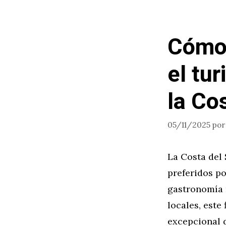
Cómo 
el tu
la Co
05/11/2025
po
La Costa del 
preferidos po
gastronomía 
locales, este
excepcional d