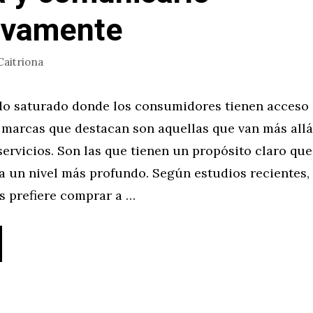
ivamente
Caitriona
o saturado donde los consumidores tienen acceso 
s marcas que destacan son aquellas que van más all
ervicios. Son las que tienen un propósito claro qu
a un nivel más profundo. Según estudios recientes, 
 prefiere comprar a …