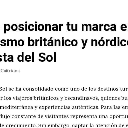
posicionar tu marca e
rismo británico y nórdi
sta del Sol
r
Caitriona
Sol se ha consolidado como uno de los destinos tur
r los viajeros británicos y escandinavos, quienes bu
mediterránea y experiencias auténticas. Para las e
 flujo constante de visitantes representa una oport
e crecimiento. Sin embargo, captar la atención de 