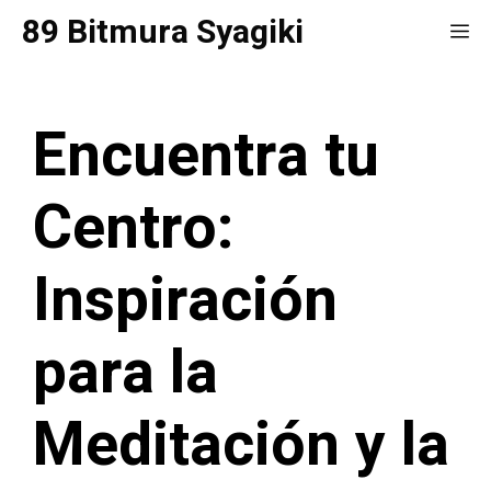
Saltar
89 Bitmura Syagiki
Me
al
contenido
Encuentra tu
Centro:
Inspiración
para la
Meditación y la