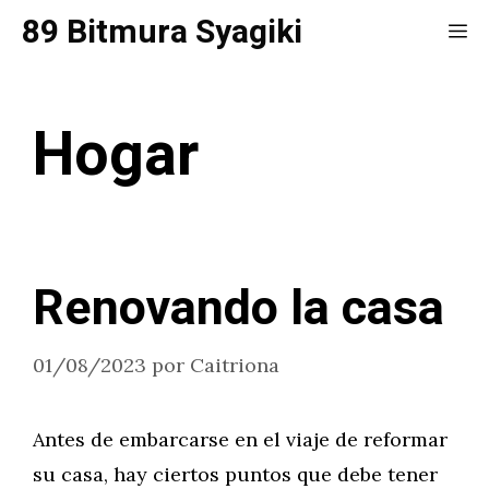
Saltar
89 Bitmura Syagiki
Me
al
contenido
Hogar
Renovando la casa
01/08/2023
por
Caitriona
Antes de embarcarse en el viaje de reformar
su casa, hay ciertos puntos que debe tener