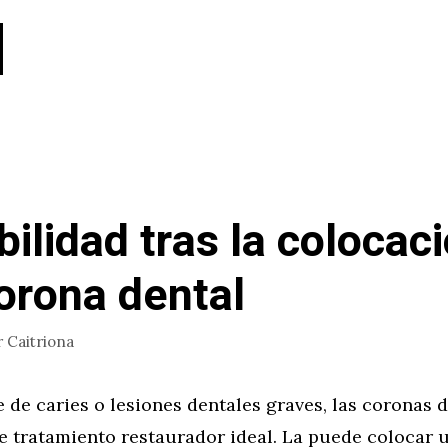
bilidad tras la colocac
orona dental
r
Caitriona
e de caries o lesiones dentales graves, las coronas 
e tratamiento restaurador ideal. La puede colocar 