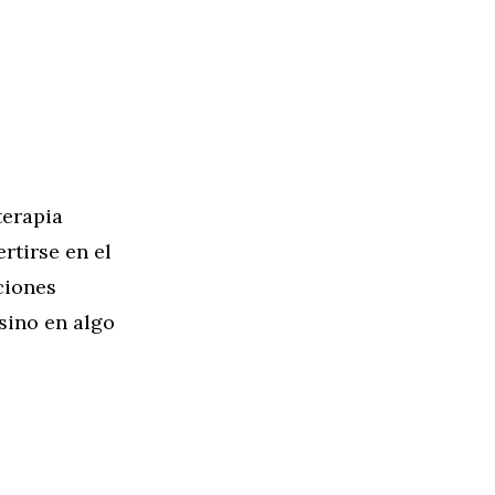
terapia
rtirse en el
ciones
 sino en algo