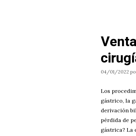
Venta
cirug
04/01/2022
p
Los procedim
gástrico, la 
derivación bi
pérdida de pe
gástrica? La 