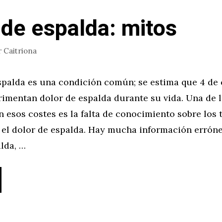
 de espalda: mitos
r
Caitriona
espalda es una condición común; se estima que 4 de 
rimentan dolor de espalda durante su vida. Una de 
 esos costes es la falta de conocimiento sobre los 
 el dolor de espalda. Hay mucha información erróne
lda, …