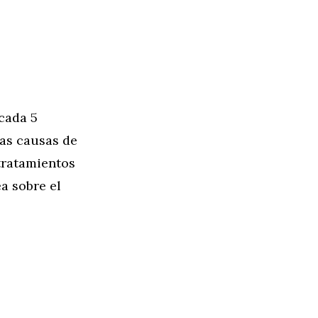
cada 5
las causas de
tratamientos
a sobre el