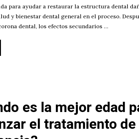
da para ayudar a restaurar la estructura dental da
lud y bienestar dental general en el proceso. Desp
corona dental, los efectos secundarios …
do es la mejor edad p
zar el tratamiento de