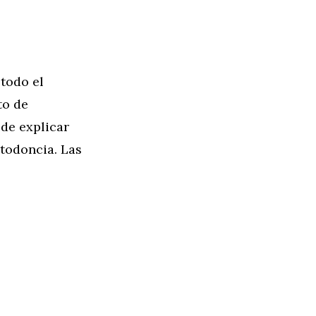
 todo el
to de
de explicar
todoncia. Las