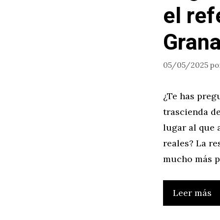
el re
Gran
05/05/2025
po
¿Te has pregu
trascienda de
lugar al que
reales? La re
mucho más pr
Leer más