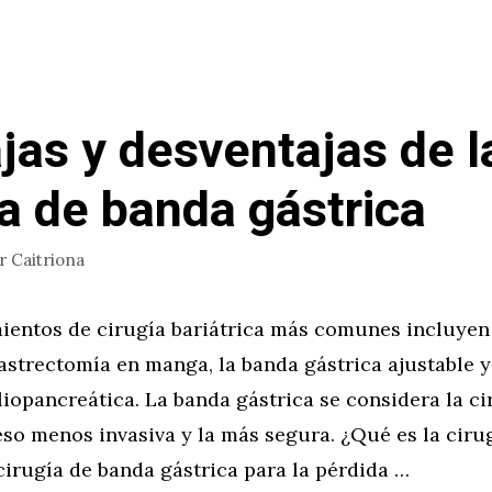
jas y desventajas de l
ía de banda gástrica
or
Caitriona
ientos de cirugía bariátrica más comunes incluyen
gastrectomía en manga, la banda gástrica ajustable y
liopancreática. La banda gástrica se considera la ci
so menos invasiva y la más segura. ¿Qué es la ciru
cirugía de banda gástrica para la pérdida …