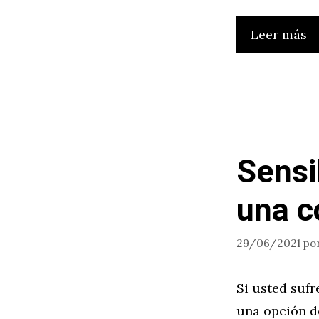
Leer más
Sensi
una c
29/06/2021
po
Si usted sufr
una opción d