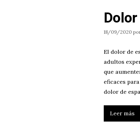
Dolor
18/09/2020
po
El dolor de 
adultos expe
que aumenten
eficaces para
dolor de espa
Leer más