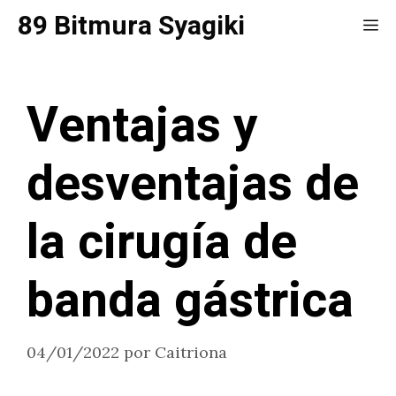
Saltar
89 Bitmura Syagiki
Me
al
contenido
Ventajas y
desventajas de
la cirugía de
banda gástrica
04/01/2022
por
Caitriona