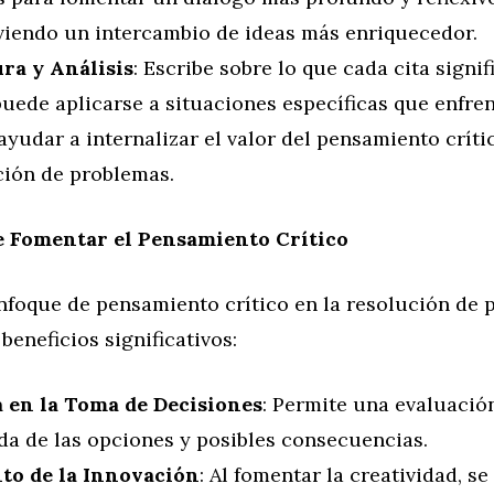
iendo un intercambio de ideas más enriquecedor.
ura y Análisis
: Escribe sobre lo que cada cita signifi
uede aplicarse a situaciones específicas que enfren
yudar a internalizar el valor del pensamiento críti
ción de problemas.
e Fomentar el Pensamiento Crítico
nfoque de pensamiento crítico en la resolución de
beneficios significativos:
 en la Toma de Decisiones
: Permite una evaluació
da de las opciones y posibles consecuencias.
o de la Innovación
: Al fomentar la creatividad, s