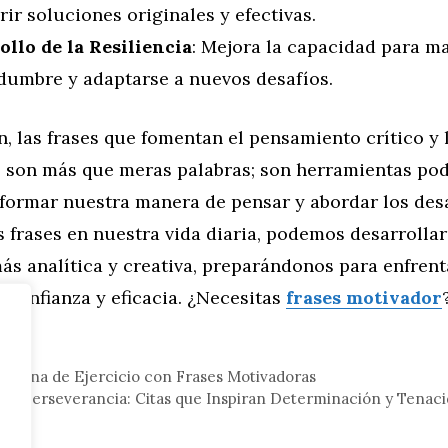
ir soluciones originales y efectivas.
ollo de la Resiliencia
: Mejora la capacidad para ma
idumbre y adaptarse a nuevos desafíos.
, las frases que fomentan el pensamiento crítico y 
 son más que meras palabras; son herramientas po
formar nuestra manera de pensar y abordar los desa
s frases en nuestra vida diaria, podemos desarrolla
s analítica y creativa, preparándonos para enfrent
 confianza y eficacia. ¿Necesitas
frases motivador
eral
Rutina de Ejercicio con Frases Motivadoras
 la Perseverancia: Citas que Inspiran Determinación y Tenac