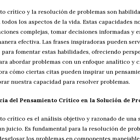
o crítico y la resolución de problemas son habilid
 todos los aspectos de la vida. Estas capacidades n
aciones complejas, tomar decisiones informadas y e
anera efectiva. Las frases inspiradoras pueden ser
 para fomentar estas habilidades, ofreciendo perspe
ra abordar problemas con un enfoque analítico y cr
lora cómo ciertas citas pueden inspirar un pensami
orar nuestra capacidad para resolver problemas.
ia del Pensamiento Crítico en la Solución de P
o crítico es el análisis objetivo y razonado de una 
n juicio. Es fundamental para la resolución de pro
desglosar los problemas en componentes manejable