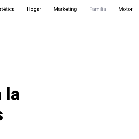
stética
Hogar
Marketing
Familia
Motor
 la
s