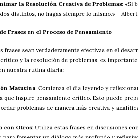
nimar la Resolución Creativa de Problemas
: «Si 
dos distintos, no hagas siempre lo mismo.» – Albert
de Frases en el Proceso de Pensamiento
s frases sean verdaderamente efectivas en el desarr
rítico y la resolución de problemas, es importante
n nuestra rutina diaria:
ión Matutina
: Comienza el día leyendo y reflexion
ta que inspire pensamiento crítico. Esto puede prep
bordar problemas de manera más creativa y analític
o con Otros
: Utiliza estas frases en discusiones co
s para fomentar un diálogo más profundo y reflexiv