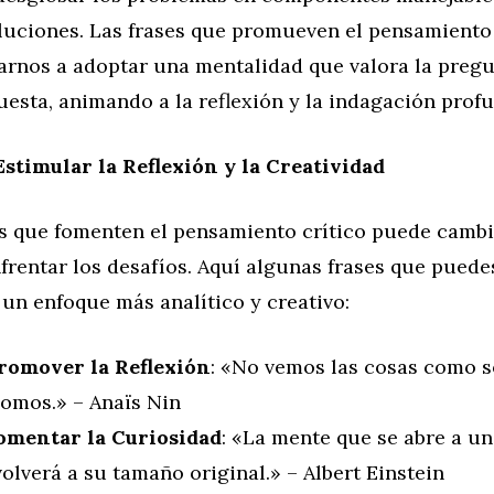
oluciones. Las frases que promueven el pensamiento 
rnos a adoptar una mentalidad que valora la pregu
esta, animando a la reflexión y la indagación prof
Estimular la Reflexión y la Creatividad
ses que fomenten el pensamiento crítico puede camb
rentar los desafíos. Aquí algunas frases que puede
 un enfoque más analítico y creativo:
romover la Reflexión
: «No vemos las cosas como s
omos.» – Anaïs Nin
omentar la Curiosidad
: «La mente que se abre a u
olverá a su tamaño original.» – Albert Einstein