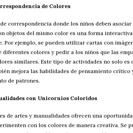
orrespondencia de Colores
 de correspondencia donde los niños deben asociar 
n objetos del mismo color es una forma interactiva
e. Por ejemplo, se pueden utilizar cartas con imáge
 diferentes colores y pedir a los niños que las emp
lores similares. Este tipo de actividades no solo es 
ién mejora las habilidades de pensamiento crítico 
to de patrones.
ualidades con Unicornios Coloridos
des de artes y manualidades ofrecen una oportunid
perimenten con los colores de manera creativa. Se 