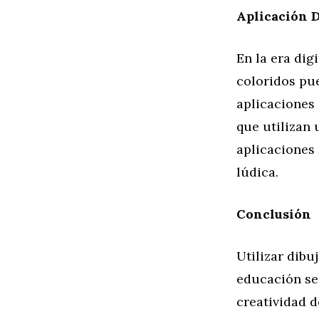
Aplicación D
En la era dig
coloridos pu
aplicaciones
que utilizan 
aplicaciones
lúdica.
Conclusión
Utilizar dibu
educación sea
creatividad d