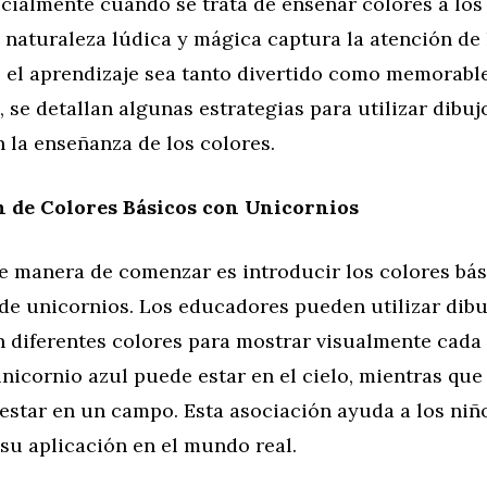
ecialmente cuando se trata de enseñar colores a los
naturaleza lúdica y mágica captura la atención de 
 el aprendizaje sea tanto divertido como memorable
 se detallan algunas estrategias para utilizar dibuj
 la enseñanza de los colores.
n de Colores Básicos con Unicornios
e manera de comenzar es introducir los colores bás
de unicornios. Los educadores pueden utilizar dibu
n diferentes colores para mostrar visualmente cada 
nicornio azul puede estar en el cielo, mientras qu
estar en un campo. Esta asociación ayuda a los niñ
 su aplicación en el mundo real.