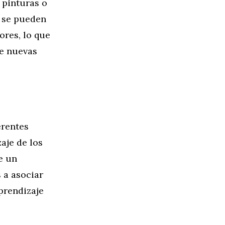
 pinturas o
, se pueden
ores, lo que
de nuevas
erentes
aje de los
e un
 a asociar
prendizaje