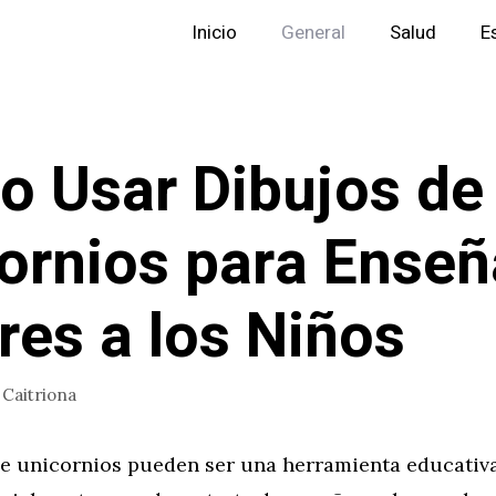
Inicio
General
Salud
E
 Usar Dibujos de
ornios para Enseñ
res a los Niños
r
Caitriona
de unicornios pueden ser una herramienta educati