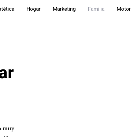
stética
Hogar
Marketing
Familia
Motor
ar
va muy