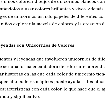
s niños colorear dibujos de unicornios blancos con
ntándolos a usar colores brillantes y vivos. Además
ages de unicornios usando papeles de diferentes col
 niños explorar la mezcla de colores y la creación 
eyendas con Unicornios de Colores
uentos y leyendas que involucren unicornios de dif
 ser una forma encantadora de reforzar el aprendiz
ar historias en las que cada color de unicornio tien
special o poderes mágicos puede ayudar a los niños
aracterísticas con cada color, lo que hace que el a
ndo y significativo.