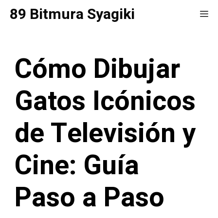
Saltar
89 Bitmura Syagiki
Me
al
contenido
Cómo Dibujar
Gatos Icónicos
de Televisión y
Cine: Guía
Paso a Paso