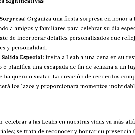
s Significativas
 Sorpresa:
Organiza una fiesta sorpresa en honor a 
do a amigos y familiares para celebrar su día espec
te de incorporar detalles personalizados que refle
es y personalidad.
 Salida Especial:
Invita a Leah a una cena en su re
o o planifica una escapada de fin de semana a un lu
e ha querido visitar. La creación de recuerdos com
ecerá los lazos y proporcionará momentos inolvidabl
, celebrar a las Leahs en nuestras vidas va más allá
iales; se trata de reconocer y honrar su presencia ú