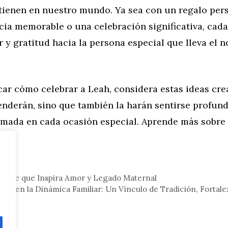
tienen en nuestro mundo. Ya sea con un regalo per
cia memorable o una celebración significativa, cada
y gratitud hacia la persona especial que lleva el 
ficar cómo celebrar a Leah, considera estas ideas cre
renderán, sino que también la harán sentirse profu
amada en cada ocasión especial. Aprende más sobre
eral
mbre que Inspira Amor y Legado Maternal
ah en la Dinámica Familiar: Un Vínculo de Tradición, Fortal