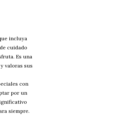
que incluya
 de cuidado
sfruta. Es una
y valoras sus
eciales con
ptar por un
ignificativo
ara siempre.