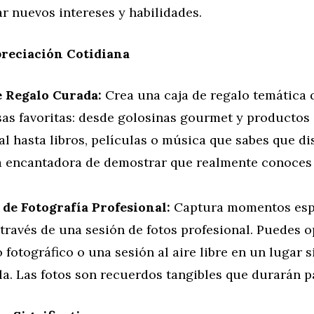
r nuevos intereses y habilidades.
preciación Cotidiana
e Regalo Curada:
Crea una caja de regalo temática 
sas favoritas: desde golosinas gourmet y productos
l hasta libros, películas o música que sabes que di
 encantadora de demostrar que realmente conoces 
.
 de Fotografía Profesional:
Captura momentos esp
través de una sesión de fotos profesional. Puedes o
 fotográfico o una sesión al aire libre en un lugar s
la. Las fotos son recuerdos tangibles que durarán p