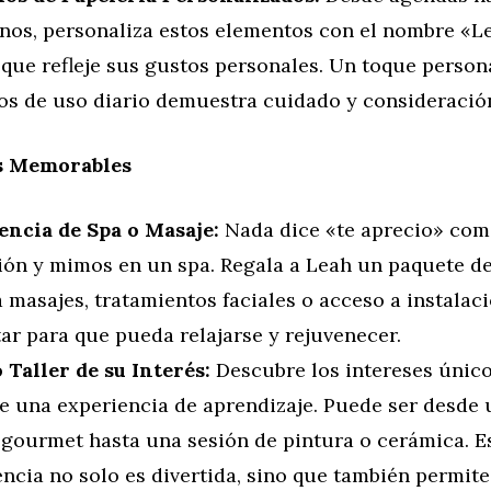
nos, personaliza estos elementos con el nombre «L
 que refleje sus gustos personales. Un toque person
los de uso diario demuestra cuidado y consideració
s Memorables
encia de Spa o Masaje:
Nada dice «te aprecio» com
ción y mimos en un spa. Regala a Leah un paquete d
 masajes, tratamientos faciales o acceso a instalac
ar para que pueda relajarse y rejuvenecer.
 Taller de su Interés:
Descubre los intereses único
le una experiencia de aprendizaje. Puede ser desde 
 gourmet hasta una sesión de pintura o cerámica. E
ncia no solo es divertida, sino que también permite