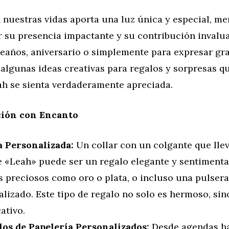
 nuestras vidas aporta una luz única y especial, me
 su presencia impactante y su contribución invalua
años, aniversario o simplemente para expresar grat
algunas ideas creativas para regalos y sorpresas q
ah se sienta verdaderamente apreciada.
ción con Encanto
a Personalizada:
Un collar con un colgante que lle
 «Leah» puede ser un regalo elegante y sentimenta
s preciosos como oro o plata, o incluso una pulsera
lizado. Este tipo de regalo no solo es hermoso, si
cativo.
los de Papelería Personalizados:
Desde agendas h