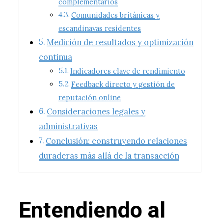
complementarios
Comunidades británicas y
escandinavas residentes
Medición de resultados y optimización
continua
Indicadores clave de rendimiento
Feedback directo y gestión de
reputación online
Consideraciones legales y
administrativas
Conclusión: construyendo relaciones
duraderas más allá de la transacción
Entendiendo al