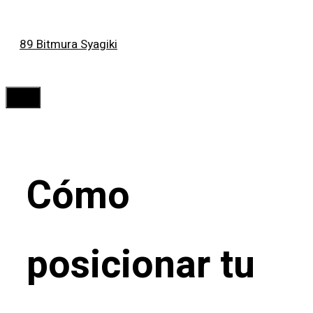
Saltar
89 Bitmura Syagiki
al
contenido
Menú
Cómo
posicionar tu