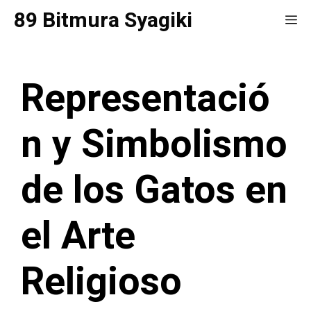
Saltar
89 Bitmura Syagiki
Me
al
contenido
Representació
n y Simbolismo
de los Gatos en
el Arte
Religioso