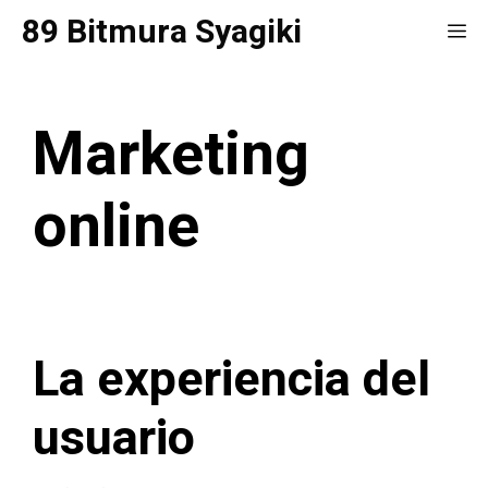
Saltar
89 Bitmura Syagiki
Me
al
contenido
Marketing
online
La experiencia del
usuario