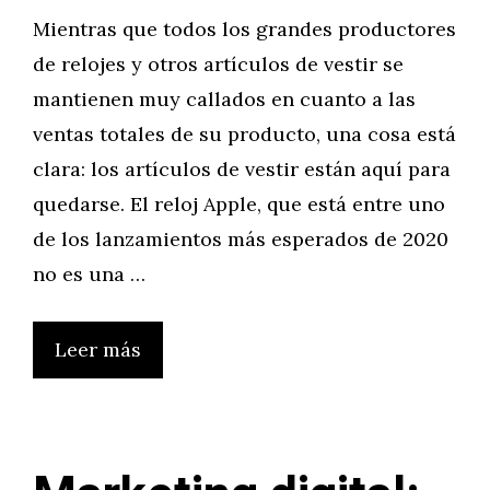
Mientras que todos los grandes productores
de relojes y otros artículos de vestir se
mantienen muy callados en cuanto a las
ventas totales de su producto, una cosa está
clara: los artículos de vestir están aquí para
quedarse. El reloj Apple, que está entre uno
de los lanzamientos más esperados de 2020
no es una …
Leer más