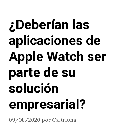
¿Deberían las
aplicaciones de
Apple Watch ser
parte de su
solución
empresarial?
09/08/2020
por
Caitriona