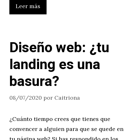
Leer más
Diseño web: ¿tu
landing es una
basura?
08/07/2020
por
Caitriona
¿Cuánto tiempo crees que tienes que
convencer a alguien para que se quede en
tu página web? Si has respondido en los