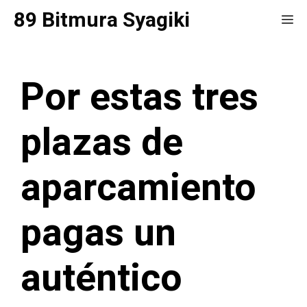
Saltar
89 Bitmura Syagiki
Me
al
contenido
Por estas tres
plazas de
aparcamiento
pagas un
auténtico