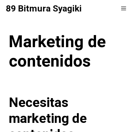
Saltar
89 Bitmura Syagiki
Me
al
contenido
Marketing de
contenidos
Necesitas
marketing de