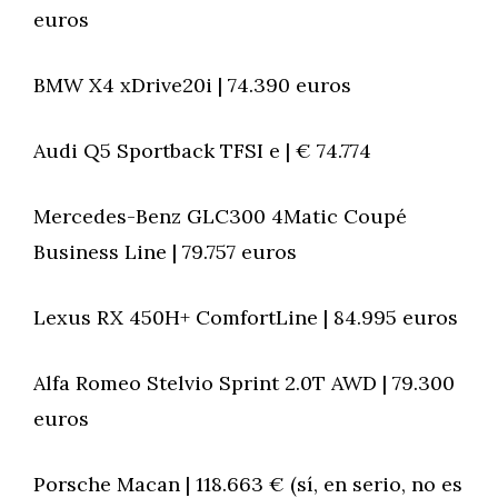
euros
BMW X4 xDrive20i | 74.390 euros
Audi Q5 Sportback TFSI e | € 74.774
Mercedes-Benz GLC300 4Matic Coupé
Business Line | 79.757 euros
Lexus RX 450H+ ComfortLine | 84.995 euros
Alfa Romeo Stelvio Sprint 2.0T AWD | 79.300
euros
Porsche Macan | 118.663 € (sí, en serio, no es