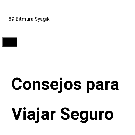
Saltar
89 Bitmura Syagiki
al
contenido
Menú
Consejos para
Viajar Seguro