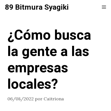
Saltar
89 Bitmura Syagiki
Me
al
contenido
¿Cómo busca
la gente a las
empresas
locales?
06/08/2022
por
Caitriona