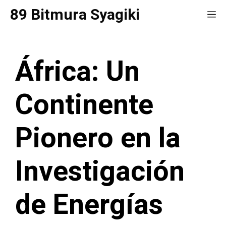
Saltar
89 Bitmura Syagiki
Me
al
contenido
África: Un
Continente
Pionero en la
Investigación
de Energías