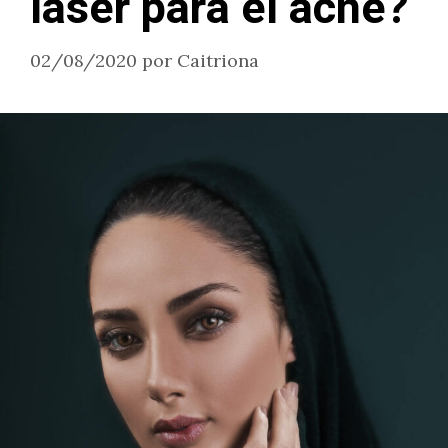
láser para el acné?
02/08/2020
por
Caitriona