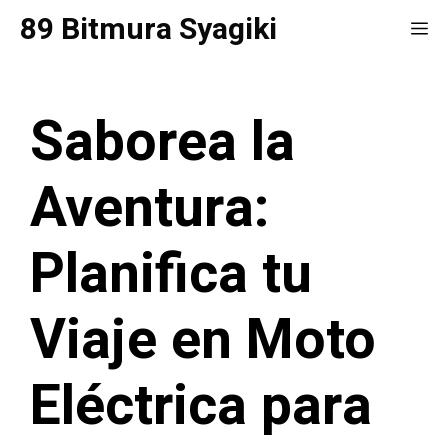
Saltar
89 Bitmura Syagiki
Me
al
contenido
Saborea la
Aventura:
Planifica tu
Viaje en Moto
Eléctrica para