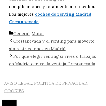
complicaciones y totalmente a tu medida.
Los mejores
coches de renting Madrid
Crestanevada
.
Categorías
General
,
Motor
Crestanevada y el renting para moverte
sin restricciones en Madrid
Por qué elegir renting si vives o trabajas
en Madrid centro: la ventaja Crestanevada
AVISO LEGAL, POLITICA DE PRIVACIDAD,
COOKIES