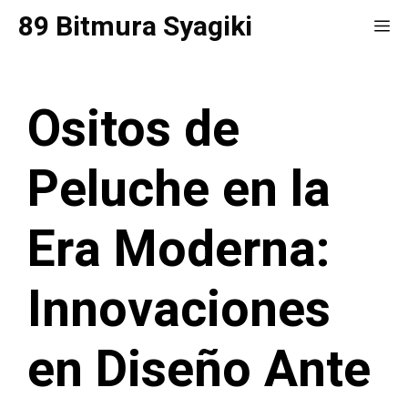
Saltar
89 Bitmura Syagiki
Me
al
contenido
Ositos de
Peluche en la
Era Moderna:
Innovaciones
en Diseño Ante