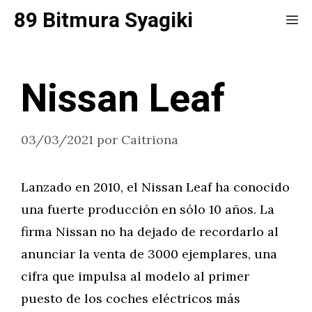
Saltar
89 Bitmura Syagiki
Me
al
contenido
Nissan Leaf
03/03/2021
por
Caitriona
Lanzado en 2010, el Nissan Leaf ha conocido
una fuerte producción en sólo 10 años. La
firma Nissan no ha dejado de recordarlo al
anunciar la venta de 3000 ejemplares, una
cifra que impulsa al modelo al primer
puesto de los coches eléctricos más