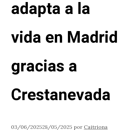
adapta a la
vida en Madrid
gracias a
Crestanevada
03/06/2025
28/05/2025
por
Caitriona