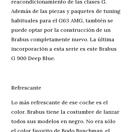
reacondicionamiento de las clases G.
Además de las piezas y paquetes de tuning
habituales para el G63 AMG, también se
puede optar por la construcción de un
Brabus completamente nuevo. La última
incorporación a esta serie es este Brabus
G 900 Deep Blue.
Refrescante
Lo más refrescante de ese coche es el
color. Brabus tiene la costumbre de lanzar
todos sus modelos en negro. No era sólo
el color favorito de Bodo Buschman, el